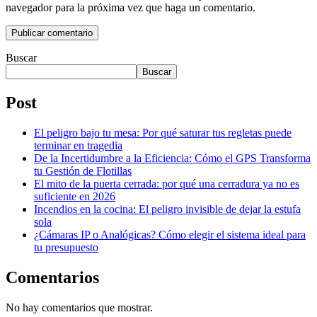
navegador para la próxima vez que haga un comentario.
Publicar comentario
Buscar
Buscar
Post
El peligro bajo tu mesa: Por qué saturar tus regletas puede
terminar en tragedia
De la Incertidumbre a la Eficiencia: Cómo el GPS Transforma
tu Gestión de Flotillas
El mito de la puerta cerrada: por qué una cerradura ya no es
suficiente en 2026
Incendios en la cocina: El peligro invisible de dejar la estufa
sola
¿Cámaras IP o Analógicas? Cómo elegir el sistema ideal para
tu presupuesto
Comentarios
No hay comentarios que mostrar.