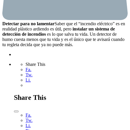
Detectar para no lamentar
Saber que el “incendio eléctrico” es en
realidad plástico ardiendo es útil, pero
instalar un sistema de
detección de incendios
es lo que salva tu vida. Un detector de
humo cuesta menos que tu vida y es el único que te avisará cuando
tu regleta decida que ya no puede más.
Share This
Fa.
Tw.
Li.
Share This
Fa.
Tw.
Li.