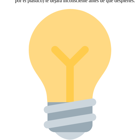
por el plástico) te dejará inconsciente antes de que despiertes.