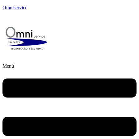
Omniservice
Menú