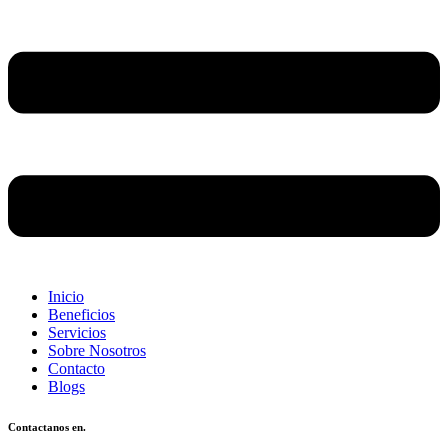
Inicio
Beneficios
Servicios
Sobre Nosotros
Contacto
Blogs
Contactanos en.