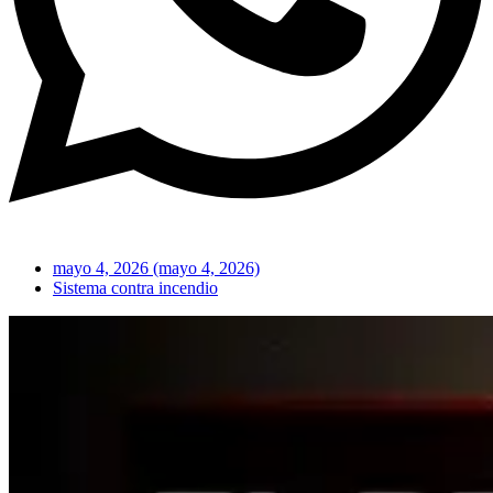
mayo 4, 2026
(mayo 4, 2026)
Sistema contra incendio