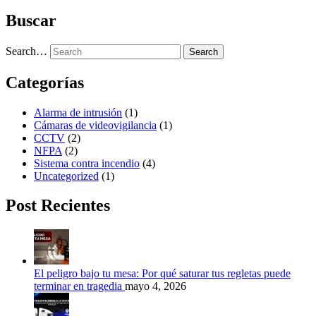
Buscar
Search…
Search
Categorías
Alarma de intrusión
(1)
Cámaras de videovigilancia
(1)
CCTV
(2)
NFPA
(2)
Sistema contra incendio
(4)
Uncategorized
(1)
Post Recientes
El peligro bajo tu mesa: Por qué saturar tus regletas puede
terminar en tragedia
mayo 4, 2026