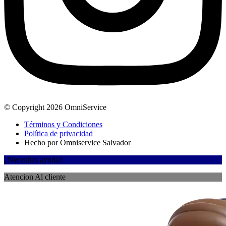
© Copyright 2026 OmniService
Términos y Condiciones
Política de privacidad
Hecho por Omniservice Salvador
¿Necesitas ayuda?
Atencion Al cliente