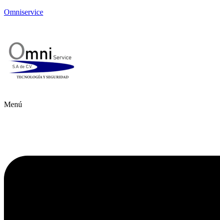
Omniservice
Menú